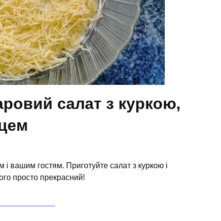
ровий салат з куркою,
йцем
 і вашим гостям. Приготуйте салат з куркою і
ього просто прекрасний!