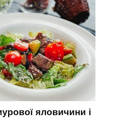
мурової яловичини і