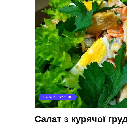
САЛАТИ З КУРКОЮ
Салат з курячої гру