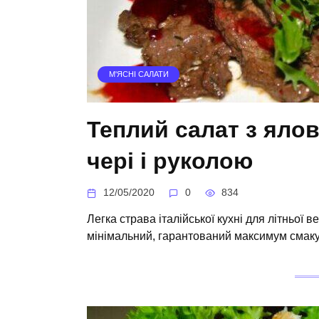
М'ЯСНІ САЛАТИ
Теплий салат з яло
чері і руколою
12/05/2020
0
834
Легка страва італійської кухні для літньої 
мінімальний, гарантований максимум смаку 