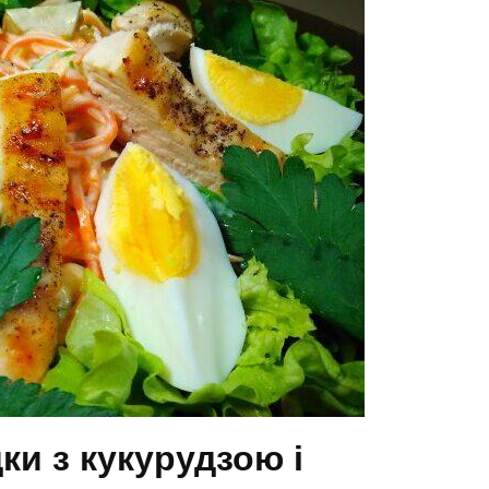
дки з кукурудзою і