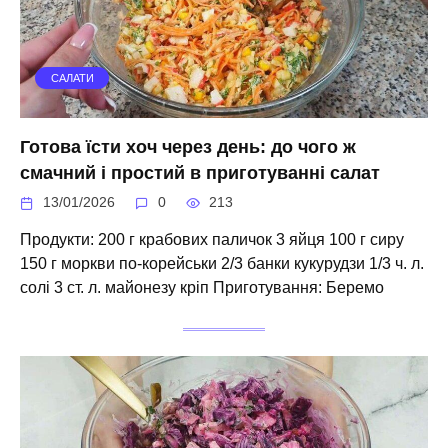
САЛАТИ
Готова їсти хоч через день: до чого ж
смачний і простий в приготуванні салат
13/01/2026
0
213
Продукти: 200 г крабових паличок 3 яйця 100 г сиру
150 г моркви по-корейськи 2/3 банки кукурудзи 1/3 ч. л.
солі 3 ст. л. майонезу кріп Приготування: Беремо