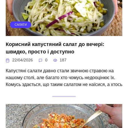
САЛАТИ
Корисний капустяний салат до вечері:
швидко, просто і доступно
22/04/2026
0
187
Капустяні салати давно стали звичною стравою на
нашому столі, але багато хто чомусь недооцінює їх.
Комусь здається, що таким салатом не наїсися, а хтось