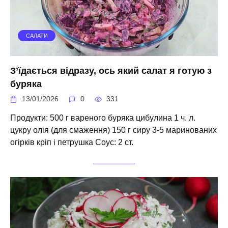
САЛАТИ
З’їдається відразу, ось який салат я готую з
буряка
13/01/2026
0
331
Продукти: 500 г вареного буряка цибулина 1 ч. л.
цукру олія (для смаження) 150 г сиру 3-5 маринованих
огірків кріп і петрушка Соус: 2 ст.