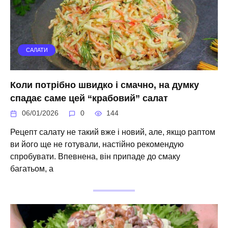
САЛАТИ
Коли потрібно швидко і смачно, на думку
спадає саме цей “крабовий” салат
06/01/2026
0
144
Рецепт салату не такий вже і новий, але, якщо раптом
ви його ще не готували, настійно рекомендую
спробувати. Впевнена, він припаде до смаку
багатьом, а