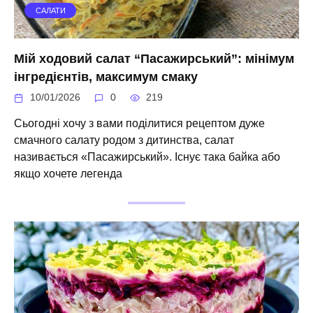
САЛАТИ
Мій ходовий салат “Пасажирський”: мінімум
інгредієнтів, максимум смаку
10/01/2026
0
219
Сьогодні хочу з вами поділитися рецептом дуже
смачного салату родом з дитинства, салат
називається «Пасажирський». Існує така байка або
якщо хочете легенда