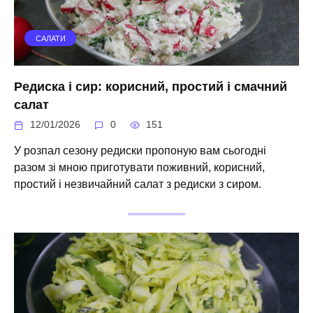
САЛАТИ
Редиска і сир: корисний, простий і смачний
салат
12/01/2026
0
151
У розпал сезону редиски пропоную вам сьогодні
разом зі мною приготувати поживний, корисний,
простий і незвичайний салат з редиски з сиром.