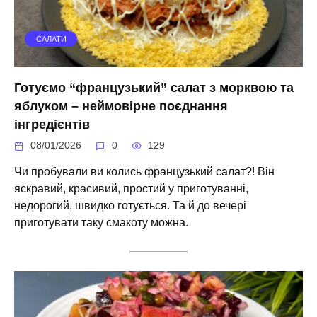
САЛАТИ
Готуємо “французький” салат з морквою та
яблуком – неймовірне поєднання
інгредієнтів
08/01/2026
0
129
Чи пробували ви колись французький салат?! Він
яскравий, красивий, простий у приготуванні,
недорогий, швидко готується. Та й до вечері
приготувати таку смакоту можна.