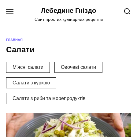
Перейти
Лебедине Гніздо
к
содержанию
Сайт простих кулінарних рецептів
ГЛАВНАЯ
Салати
М'ясні салати
Овочеві салати
Салати з куркою
Салати з риби та морепродуктів