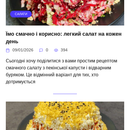
САЛАТИ
Їмо смачно і корисно: легкий салат на кожен
день
09/01/2026
0
394
Сьогодні хочу поділитися з вами простим рецептом
смачного салату з пекінської капусти і відварним
буряком. Це відмінний варіант для тих, хто
дотримується