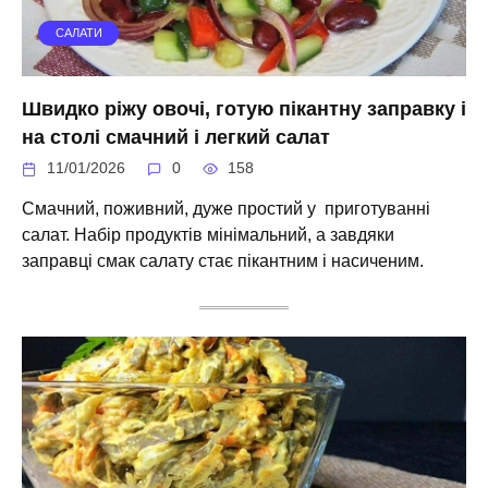
САЛАТИ
Швидко ріжу овочі, готую пікантну заправку і
на столі смачний і легкий салат
11/01/2026
0
158
Смачний, поживний, дуже простий у приготуванні
салат. Набір продуктів мінімальний, а завдяки
заправці смак салату стає пікантним і насиченим.