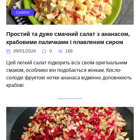
САЛАТИ
Простий та дуже смачний салат з ананасом,
крабовими паличками і плавленим сиром
09/01/2026
0
166
Цей легкий салат підкорить всіх своїм оригінальним
смаком, особливо він подобається жінкам. Кисло-
солодкі фруктові нотки ананаса відмінно доповнюють
крабові