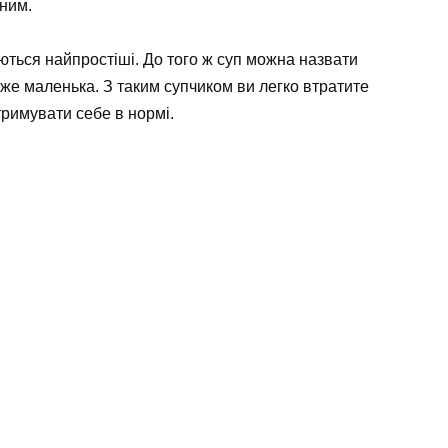
вним.
уються найпростіші. До того ж суп можна назвати
уже маленька. З таким супчиком ви легко втратите
тримувати себе в нормі.