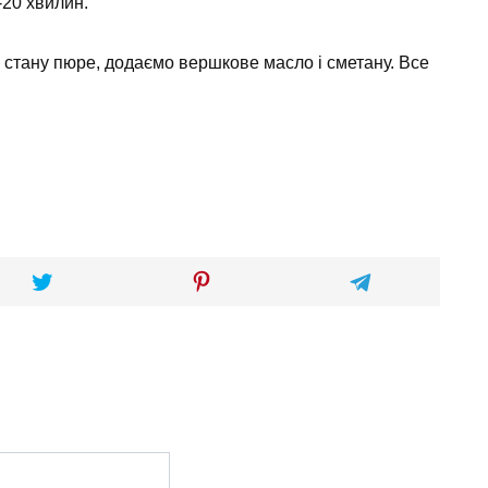
-20 хвилин.
стану пюре, додаємо вершкове масло і сметану. Все