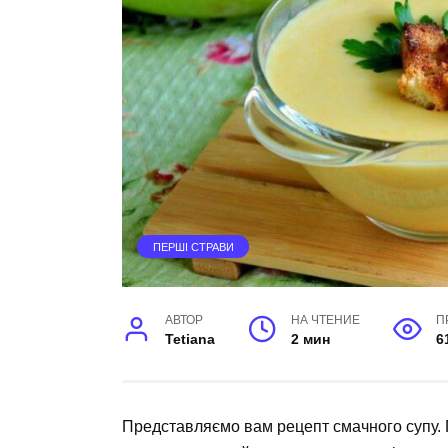
ПЕРШІ СТРАВИ
АВТОР
НА ЧТЕНИЕ
П
Tetiana
2 мин
6
Представляємо вам рецепт смачного супу. 