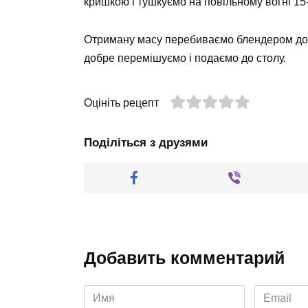
кришкою і тушкуємо на повільному вогні 15
Отриману масу перебиваємо блендером до 
добре перемішуємо і подаємо до столу.
Оцініть рецепт
Поділіться з друзями
Добавить комментарий
Имя
Email