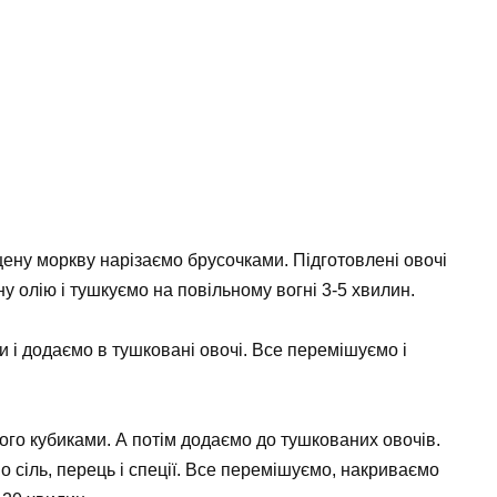
ену моркву нарізаємо брусочками. Підготовлені овочі
 олію і тушкуємо на повільному вогні 3-5 хвилин.
 і додаємо в тушковані овочі. Все перемішуємо і
його кубиками. А потім додаємо до тушкованих овочів.
о сіль, перець і спеції. Все перемішуємо, накриваємо