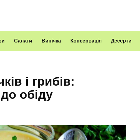
ви
Салати
Випічка
Консервація
Десерти
ків і грибів:
 до обіду