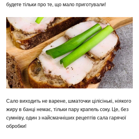
будете тільки про те, що мало приготували!
Сало виходить не варене, шматочки цілісінькі, ніякого
жиру в банці немає, тільки пару крапель соку. Це, без
сумніву, один з найсмачніших рецептів сала гарячої
обробки!