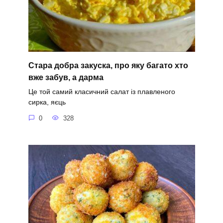
Стара добра закуска, про яку багато хто
вже забув, а дарма
Це той самий класичний салат із плавленого
сирка, яєць
0
328