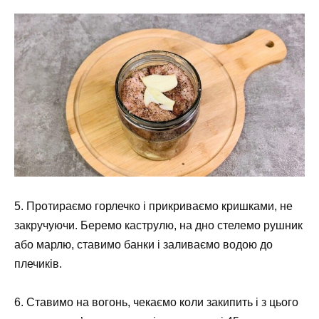
5. Протираємо горлечко і прикриваємо кришками, не
закручуючи. Беремо каструлю, на дно стелемо рушник
або марлю, ставимо банки і заливаємо водою до
плечиків.
6. Ставимо на вогонь, чекаємо коли закипить і з цього