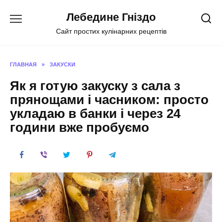
Перейти
Лебедине Гніздо
к
содержанию
Сайт простих кулінарних рецептів
ГЛАВНАЯ
»
ЗАКУСКИ
Як я готую закуску з сала з
прянощами і часником: просто
укладаю в банки і через 24
години вже пробуємо