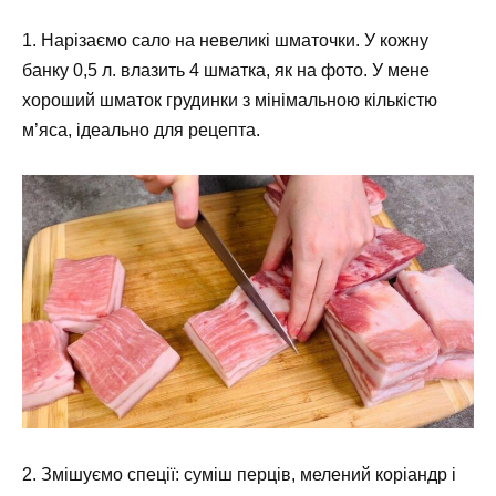
1. Нарізаємо сало на невеликі шматочки. У кожну
банку 0,5 л. влазить 4 шматка, як на фото. У мене
хороший шматок грудинки з мінімальною кількістю
м’яса, ідеально для рецепта.
2. Змішуємо спеції: суміш перців, мелений коріандр і