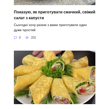
Показую, як приготувати смачний, свіжий
салат з капусти
Сьогодні хочу разом з вами приготувати один
дуже простий
0
202