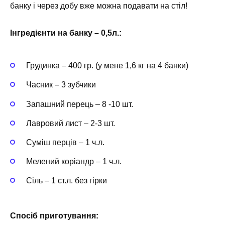
банку і через добу вже можна подавати на стіл!
Інгредієнти на банку – 0,5л.:
Грудинка – 400 гр. (у мене 1,6 кг на 4 банки)
Часник – 3 зубчики
Запашний перець – 8 -10 шт.
Лавровий лист – 2-3 шт.
Суміш перців – 1 ч.л.
Мелений коріандр – 1 ч.л.
Сіль – 1 ст.л. без гірки
Спосіб приготування: