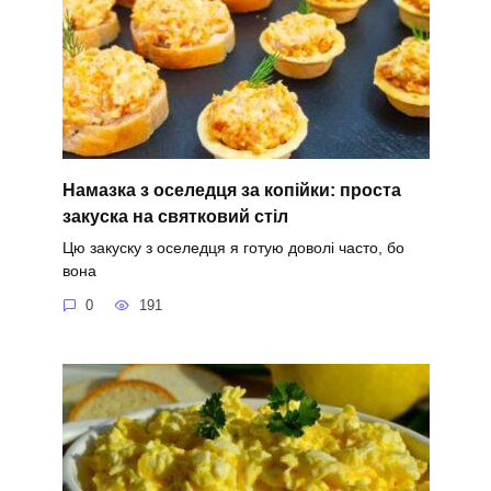
Намазка з оселедця за копійки: проста
закуска на святковий стіл
Цю закуску з оселедця я готую доволі часто, бо
вона
0
191