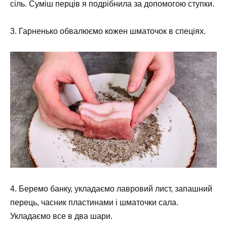
сіль. Суміш перців я подрібнила за допомогою ступки.
3. Гарненько обвалюємо кожен шматочок в спеціях.
4. Беремо банку, укладаємо лавровий лист, запашний
перець, часник пластинами і шматочки сала.
Укладаємо все в два шари.