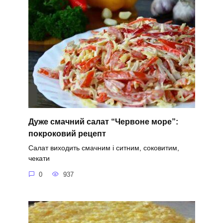
Дуже смачний салат “Червоне море”:
покроковий рецепт
Салат виходить смачним і ситним, соковитим,
чекати
0
937