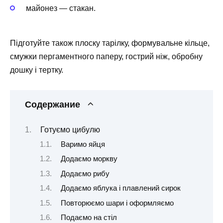
майонез — стакан.
Підготуйте також плоску тарілку, формувальне кільце,
смужки пергаментного паперу, гострий ніж, обробну
дошку і тертку.
Содержание
Готуємо цибулю
Варимо яйця
Додаємо моркву
Додаємо рибу
Додаємо яблука і плавлений сирок
Повторюємо шари і оформляємо
Подаємо на стіл