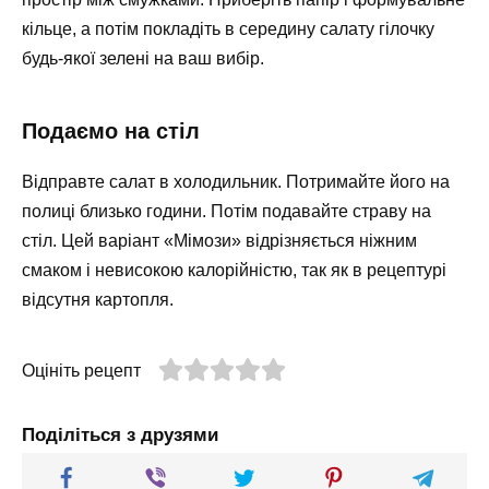
кільце, а потім покладіть в середину салату гілочку
будь-якої зелені на ваш вибір.
Подаємо на стіл
Відправте салат в холодильник. Потримайте його на
полиці близько години. Потім подавайте страву на
стіл. Цей варіант «Мімози» відрізняється ніжним
смаком і невисокою калорійністю, так як в рецептурі
відсутня картопля.
Оцініть рецепт
Поділіться з друзями