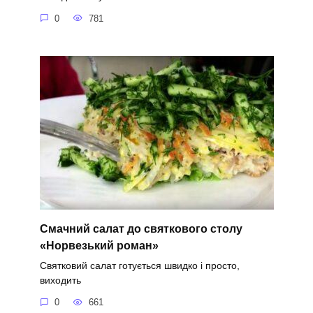
0
781
Смачний салат до святкового столу
«Норвезький роман»
Святковий салат готується швидко і просто,
виходить
0
661