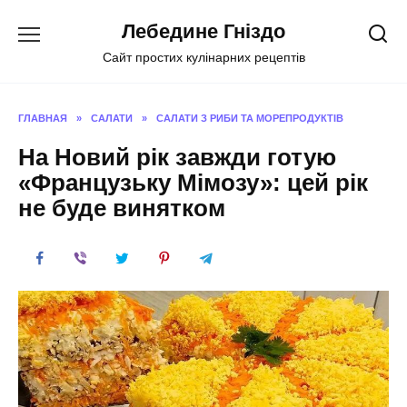
Перейти
Лебедине Гніздо
к
содержанию
Сайт простих кулінарних рецептів
ГЛАВНАЯ
»
САЛАТИ
»
САЛАТИ З РИБИ ТА МОРЕПРОДУКТІВ
На Новий рік завжди готую
«Французьку Мімозу»: цей рік
не буде винятком