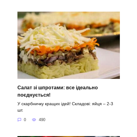
Салат зі шпротами: все ідеально
поєднується!
У скарбничку кращих ідей! Складові: яйця – 2-3
шт.
0
490