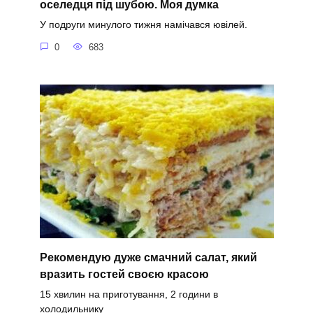
оселедця під шубою. Моя думка
У подруги минулого тижня намічався ювілей.
0
683
Рекомендую дуже смачний салат, який
вразить гостей своєю красою
15 хвилин на приготування, 2 години в
холодильнику