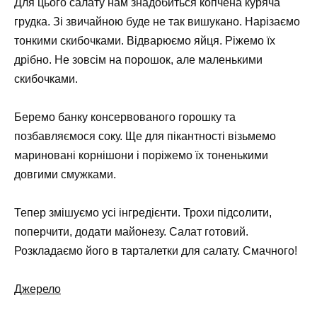
Для цього салату нам знадобиться копчена куряча
грудка. Зі звичайною буде не так вишукано. Нарізаємо
тонкими скибочками. Відварюємо яйця. Ріжемо їх
дрібно. Не зовсім на порошок, але маленькими
скибочками.
Беремо банку консервованого горошку та
позбавляємося соку. Ще для пікантності візьмемо
мариновані корнішони і поріжемо їх тоненькими
довгими смужками.
Тепер змішуємо усі інгредієнти. Трохи підсолити,
поперчити, додати майонезу. Салат готовий.
Розкладаємо його в тарталетки для салату. Смачного!
Джерело