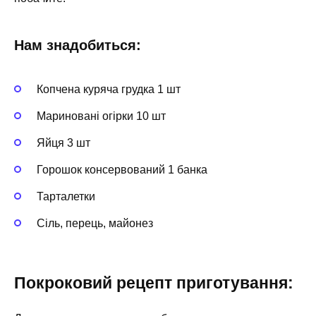
Нам знадобиться:
Копчена куряча грудка 1 шт
Мариновані огірки 10 шт
Яйця 3 шт
Горошок консервований 1 банка
Тарталетки
Сіль, перець, майонез
Покроковий рецепт приготування: