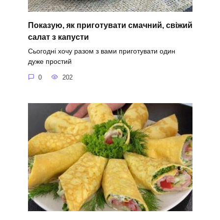
Показую, як приготувати смачний, свіжий
салат з капусти
Сьогодні хочу разом з вами приготувати один
дуже простий
0
202