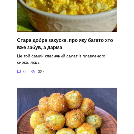
Стара добра закуска, про яку багато хто
вже забув, а дарма
Це той самий класичний салат із плавленого
сирка, яєць
0
327